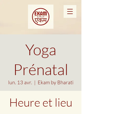
Yoga
Prénatal
lun. 13 avr.
  |  
Ekam by Bharati
Heure et lieu