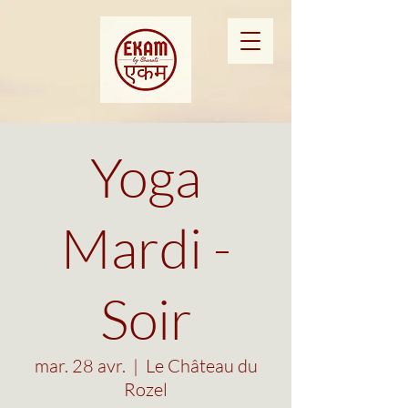
Yoga
Mardi -
Soir
mar. 28 avr.
  |  
Le Château du
Rozel