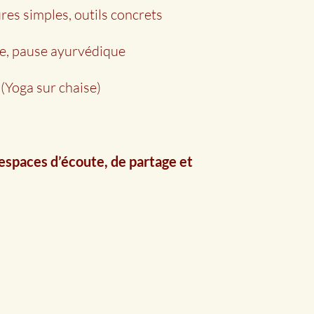
ures simples, outils concrets
ge, pause ayurvédique
 (Yoga sur chaise)
 espaces d’écoute, de partage et