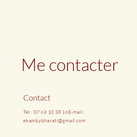
Me contacter
Contact
Tél : 07 63 10 38 16
E-mail:
ekambybharati@gmail.com