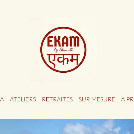
A
ATELIERS
RETRAITES
SUR MESURE
A P