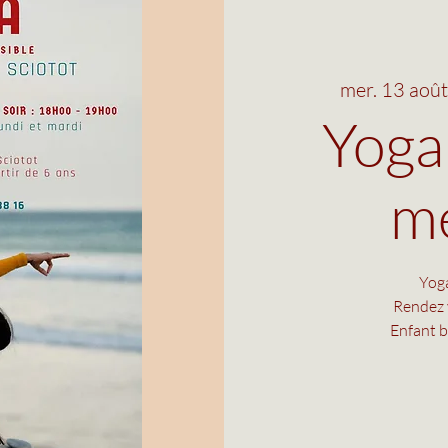
mer. 13 août
Yoga 
me
Yoga
Rendez 
Enfant b