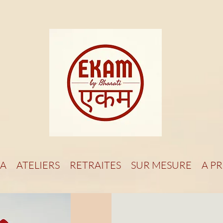
A
ATELIERS
RETRAITES
SUR MESURE
A P